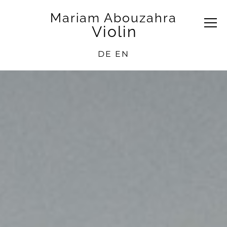
Mariam Abouzahra
Violin
DE
EN